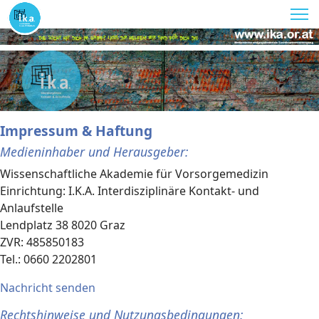
Impressum & Haftung
Medieninhaber und Herausgeber:
Wissenschaftliche Akademie für Vorsorgemedizin
Einrichtung: I.K.A. Interdisziplinäre Kontakt- und
Anlaufstelle
Lendplatz 38 8020 Graz
ZVR: 485850183
Tel.: 0660 2202801
Nachricht senden
Rechtshinweise und Nutzungsbedingungen: