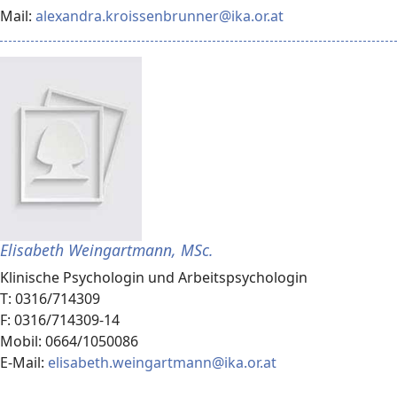
Mail:
alexandra.kroissenbrunner@ika.or.at
Elisabeth Weingartmann, MSc.
Klinische Psychologin und Arbeitspsychologin
T: 0316/714309
F: 0316/714309-14
Mobil: 0664/1050086
E-Mail:
elisabeth.weingartmann@ika.or.at