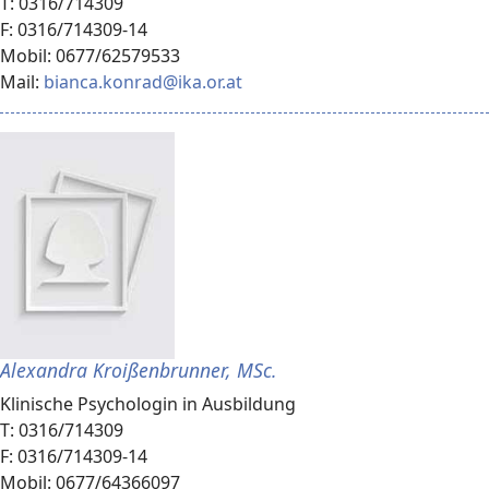
T: 0316/714309
F: 0316/714309-14
Mobil: 0677/62579533
Mail:
bianca.konrad@ika.or.at
Alexandra Kroißenbrunner, MSc.
Klinische Psychologin in Ausbildung
T: 0316/714309
F: 0316/714309-14
Mobil: 0677/64366097