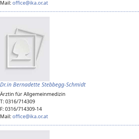
Mail:
office@ika.or.at
Dr.in Bernadette Stebbegg-Schmidt
Ärztin für Allgemeinmedizin
T: 0316/714309
F: 0316/714309-14
Mail:
office@ika.or.at