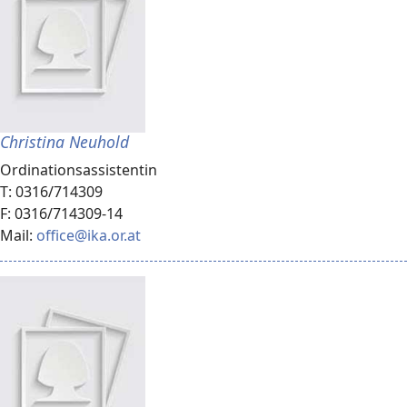
Christina Neuhold
Ordinationsassistentin
T: 0316/714309
F: 0316/714309-14
Mail:
office@ika.or.at