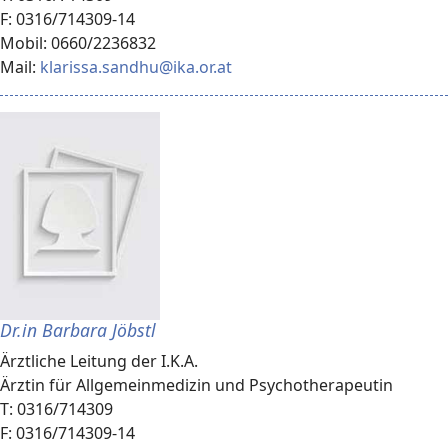
F: 0316/714309-14
Mobil: 0660/2236832
Mail:
klarissa.sandhu@ika.or.at
Dr.in Barbara Jöbstl
Ärztliche Leitung der I.K.A.
Ärztin für Allgemeinmedizin und Psychotherapeutin
T: 0316/714309
F: 0316/714309-14