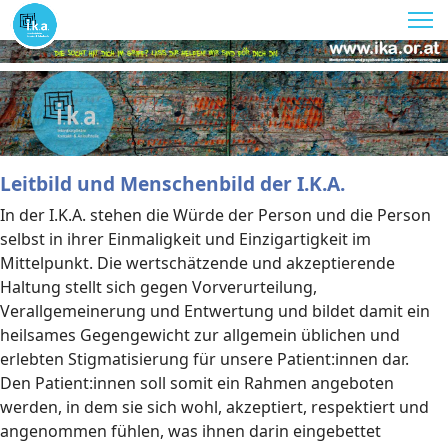
Leitbild und Menschenbild der I.K.A.
In der I.K.A. stehen die Würde der Person und die Person
selbst in ihrer Einmaligkeit und Einzigartigkeit im
Mittelpunkt. Die wertschätzende und akzeptierende
Haltung stellt sich gegen Vorverurteilung,
Verallgemeinerung und Entwertung und bildet damit ein
heilsames Gegengewicht zur allgemein üblichen und
erlebten Stigmatisierung für unsere Patient:innen dar.
Den Patient:innen soll somit ein Rahmen angeboten
werden, in dem sie sich wohl, akzeptiert, respektiert und
angenommen fühlen, was ihnen darin eingebettet