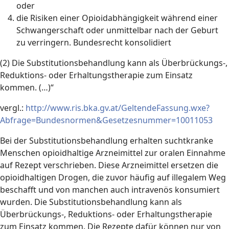
oder
die Risiken einer Opioidabhängigkeit während einer
Schwangerschaft oder unmittelbar nach der Geburt
zu verringern. Bundesrecht konsolidiert
(2) Die Substitutionsbehandlung kann als Überbrückungs-,
Reduktions- oder Erhaltungstherapie zum Einsatz
kommen. (…)“
vergl.:
http://www.ris.bka.gv.at/GeltendeFassung.wxe?
Abfrage=Bundesnormen&Gesetzesnummer=10011053
Bei der Substitutionsbehandlung erhalten suchtkranke
Menschen opioidhaltige Arzneimittel zur oralen Einnahme
auf Rezept verschrieben. Diese Arzneimittel ersetzen die
opioidhaltigen Drogen, die zuvor häufig auf illegalem Weg
beschafft und von manchen auch intravenös konsumiert
wurden. Die Substitutionsbehandlung kann als
Überbrückungs-, Reduktions- oder Erhaltungstherapie
zum Einsatz kommen. Die Rezepte dafür können nur von